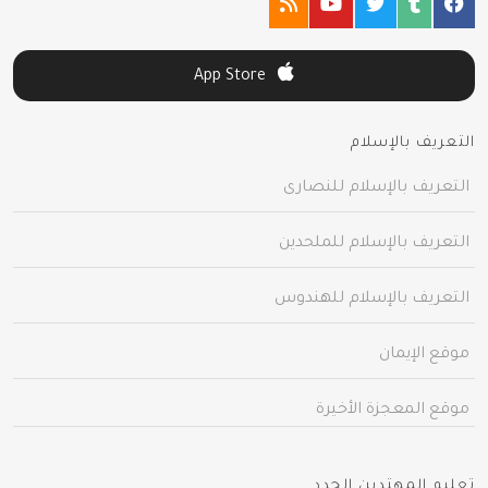
App Store
التعريف بالإسلام
التعريف بالإسلام للنصارى
التعريف بالإسلام للملحدين
التعريف بالإسلام للهندوس
موقع الإيمان
موقع المعجزة الأخيرة
تعليم المهتدين الجدد