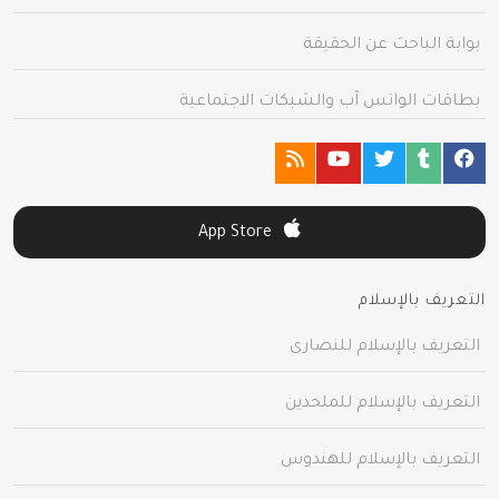
بوابة الباحث عن الحقيقة
بطاقات الواتس آب والشبكات الاجتماعية
App Store
التعريف بالإسلام
التعريف بالإسلام للنصارى
التعريف بالإسلام للملحدين
التعريف بالإسلام للهندوس