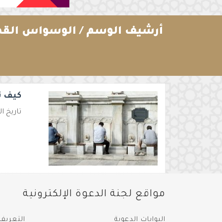
أرشيف الوسم /
الوسواس القهر
كيف ت
تاريخ النشر الأصلي 2024-03-18 2:17
مواقع لجنة الدعوة الإلكترونية
البوابات الدعوية
التعريف 