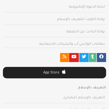
لجنة الدعوة الإلكترونية
بوابة الكويت للتعريف بالإسلام
بوابة الباحث عن الحقيقة
بطاقات الواتس آب والشبكات الاجتماعية
App Store
التعريف بالإسلام
التعريف بالإسلام للنصارى