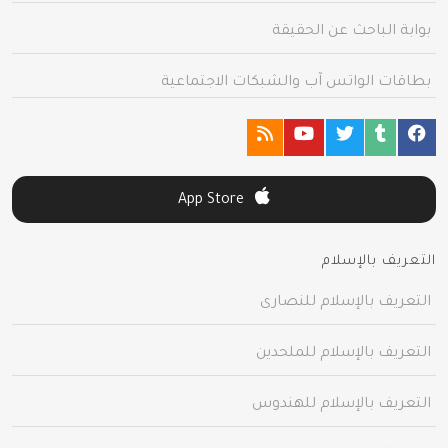
بوابة الباحث عن الحقيقة
بطاقات الواتس آب والشبكات الاجتماعية
App Store
التعريف بالإسلام
التعريف بالإسلام للنصارى
التعريف بالإسلام للملحدين
التعريف بالإسلام للهندوس