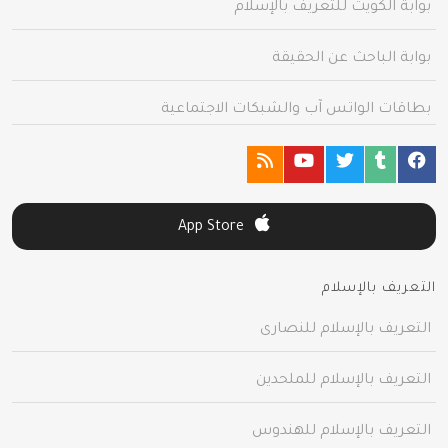
بوابة الكويت للتعريف بالإسلام
بوابة الباحث عن الحقيقة
بطاقات الواتس آب والشبكات الاجتماعية
App Store
التعريف بالإسلام
التعريف بالإسلام للنصارى
التعريف بالإسلام للملحدين
التعريف بالإسلام للهندوس