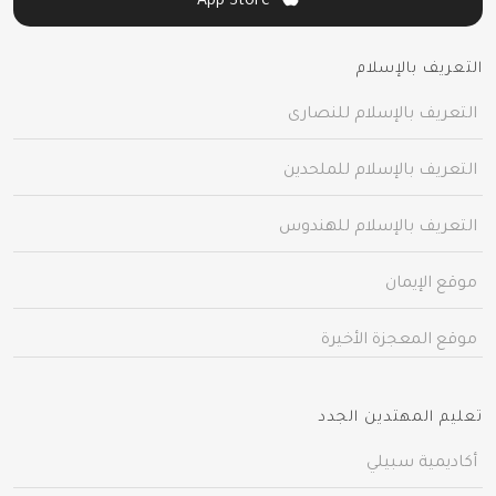
App Store
التعريف بالإسلام
التعريف بالإسلام للنصارى
التعريف بالإسلام للملحدين
التعريف بالإسلام للهندوس
موقع الإيمان
موقع المعجزة الأخيرة
تعليم المهتدين الجدد
أكاديمية سبيلي