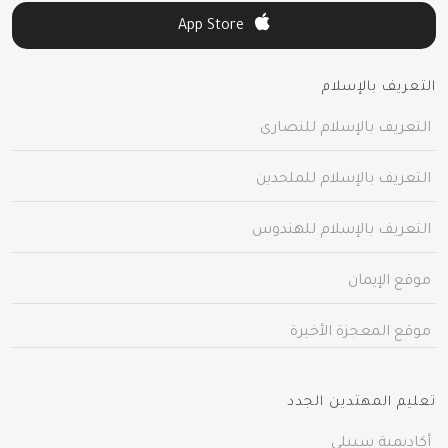
App Store
التعريف بالإسلام
التعريف بالإسلام للنصارى
التعريف بالإسلام للملحدين
التعريف بالإسلام للهندوس
موقع الإيمان
موقع المعجزة الأخيرة
تعليم المهتدين الجدد
أكاديمية سبيلي