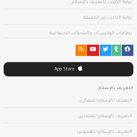
بوابة الكويت للتعريف بالإسلام
بوابة الباحث عن الحقيقة
بطاقات الواتس آب والشبكات الاجتماعية
App Store
التعريف بالإسلام
التعريف بالإسلام للنصارى
التعريف بالإسلام للملحدين
التعريف بالإسلام للهندوس