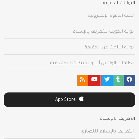
البوابات الدعوية
لجنة الدعوة الإلكترونية
بوابة الكويت للتعريف بالإسلام
بوابة الباحث عن الحقيقة
بطاقات الواتس آب والشبكات الاجتماعية
App Store
التعريف بالإسلام
التعريف بالإسلام للنصارى