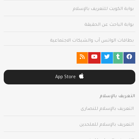
بوابة الكويت للتعريف بالإسلام
بوابة الباحث عن الحقيقة
بطاقات الواتس آب والشبكات الاجتماعية
App Store
التعريف بالإسلام
التعريف بالإسلام للنصارى
التعريف بالإسلام للملحدين