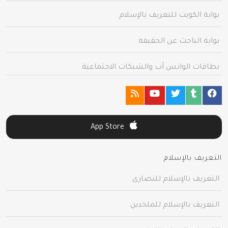
بوابة الكويت للتعريف بالإسلام
بوابة الباحث عن الحقيقة
بطاقات الواتس آب والشبكات الاجتماعية
App Store
التعريف بالإسلام
التعريف بالإسلام للنصارى
التعريف بالإسلام للملحدين