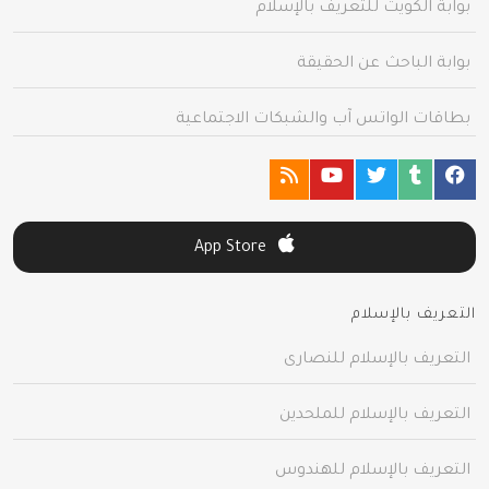
بوابة الكويت للتعريف بالإسلام
بوابة الباحث عن الحقيقة
بطاقات الواتس آب والشبكات الاجتماعية
App Store
التعريف بالإسلام
التعريف بالإسلام للنصارى
التعريف بالإسلام للملحدين
التعريف بالإسلام للهندوس