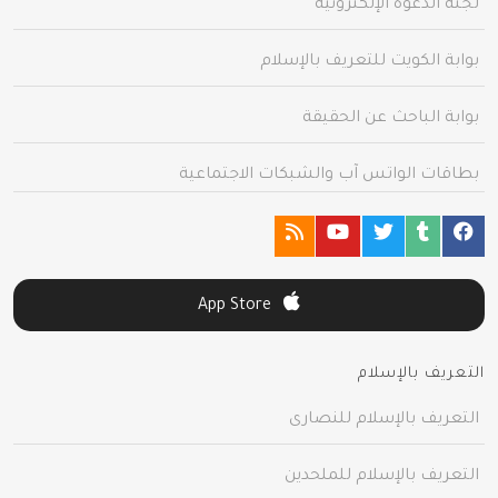
لجنة الدعوة الإلكترونية
بوابة الكويت للتعريف بالإسلام
بوابة الباحث عن الحقيقة
بطاقات الواتس آب والشبكات الاجتماعية
App Store
التعريف بالإسلام
التعريف بالإسلام للنصارى
التعريف بالإسلام للملحدين