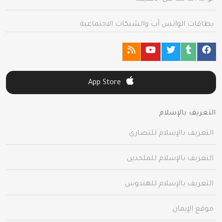
بطاقات الواتس آب والشبكات الاجتماعية
App Store
التعريف بالإسلام
التعريف بالإسلام للنصارى
التعريف بالإسلام للملحدين
التعريف بالإسلام للهندوس
موقع الإيمان