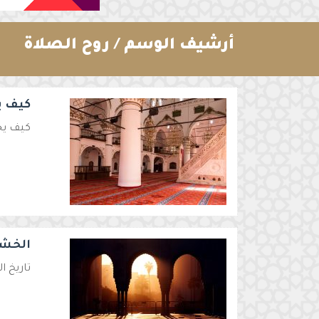
أرشيف الوسم /
روح الصلاة
كيف ي
كيف يخ
الخشو
تاريخ النشر الأصلي 2024-06-28 2:05