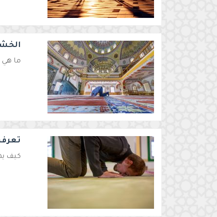
الخشو
ما هي 
تعرف 
كيف يه