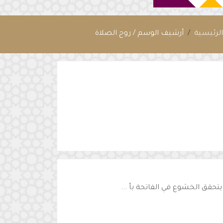
لرئيسية
أرشيف الوسم / روح الصلاة