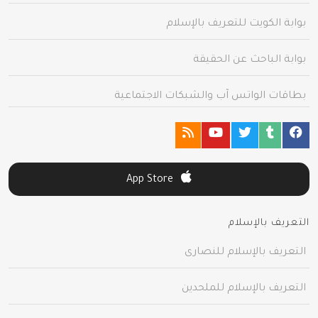
بوابة الكويت للتعريف بالإسلام
بوابة الباحث عن الحقيقة
بطاقات الواتس آب والشبكات الاجتماعية
App Store
التعريف بالإسلام
التعريف بالإسلام للنصارى
التعريف بالإسلام للملحدين