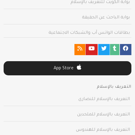
بوابة الكويت للتعريف بالإسلام
بوابة الباحث عن الحقيقة
بطاقات الواتس آب والشبكات الاجتماعية
App Store
التعريف بالإسلام
التعريف بالإسلام للنصارى
التعريف بالإسلام للملحدين
التعريف بالإسلام للهندوس