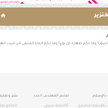
نزير
ا
لسؤر؟ وما حكم طهارة كل نوع؟ وما حكم الماء المتبقي من شرب الهرة 
بالإسلام
تعليم المهتدين الجدد
نشر وتعليم 
 بالإسلام للنصارى
أكاديمية سبيلي
الجامع لعلو