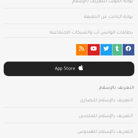
بوابة الكويت للتعريف بالإسلام
بوابة الباحث عن الحقيقة
بطاقات الواتس آب والشبكات الاجتماعية
App Store
التعريف بالإسلام
التعريف بالإسلام للنصارى
التعريف بالإسلام للملحدين
التعريف بالإسلام للهندوس