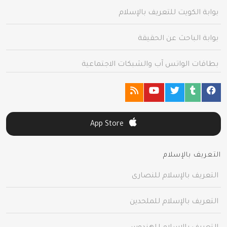
بوابة الكويت للتعريف بالإسلام
بوابة الباحث عن الحقيقة
بطاقات الواتس آب والشبكات الاجتماعية
App Store
التعريف بالإسلام
التعريف بالإسلام للنصارى
التعريف بالإسلام للملحدين