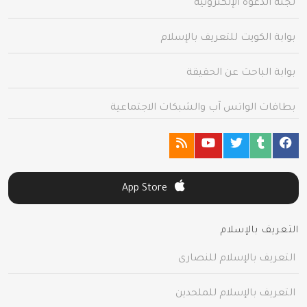
لجنة الدعوة الإلكترونية
بوابة الكويت للتعريف بالإسلام
بوابة الباحث عن الحقيقة
بطاقات الواتس آب والشبكات الاجتماعية
App Store
التعريف بالإسلام
التعريف بالإسلام للنصارى
التعريف بالإسلام للملحدين