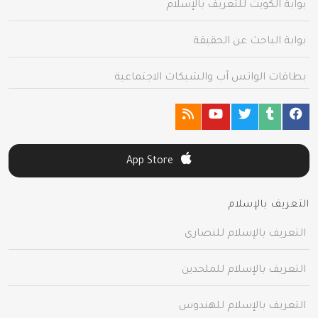
بوابة الكويت للتعريف بالإسلام
بوابة الباحث عن الحقيقة
بطاقات الواتس آب والشبكات الاجتماعية
App Store
التعريف بالإسلام
التعريف بالإسلام للنصارى
التعريف بالإسلام للملحدين
التعريف بالإسلام للهندوس