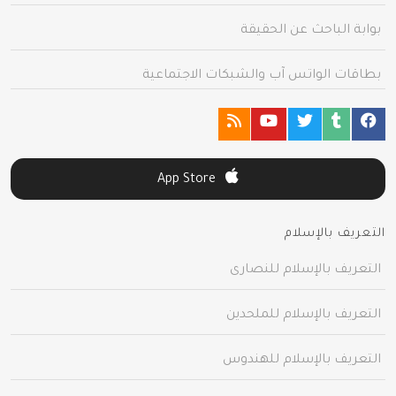
بوابة الباحث عن الحقيقة
بطاقات الواتس آب والشبكات الاجتماعية
App Store
التعريف بالإسلام
التعريف بالإسلام للنصارى
التعريف بالإسلام للملحدين
التعريف بالإسلام للهندوس