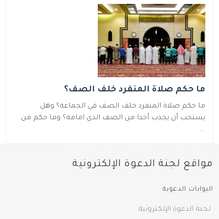
ما حكم صلاة المنفرد خلف الصف؟
ما حكم صلاة المنفرد خلف الصف في الجماعة؟ وهل
يستحب أن يجذب أحدا من الصف الذي امامه؟ وما حكم من
...
مواقع لجنة الدعوة الإلكترونية
البوابات الدعوية
لجنة الدعوة الإلكترونية