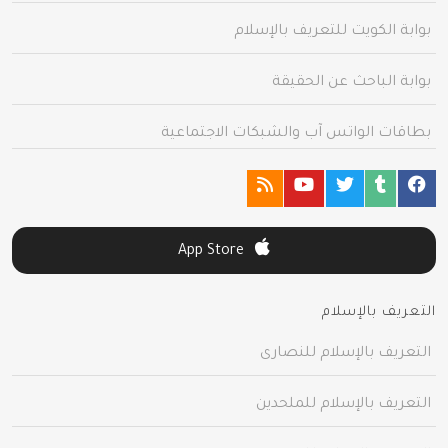
بوابة الكويت للتعريف بالإسلام
بوابة الباحث عن الحقيقة
بطاقات الواتس آب والشبكات الاجتماعية
App Store
التعريف بالإسلام
التعريف بالإسلام للنصارى
التعريف بالإسلام للملحدين