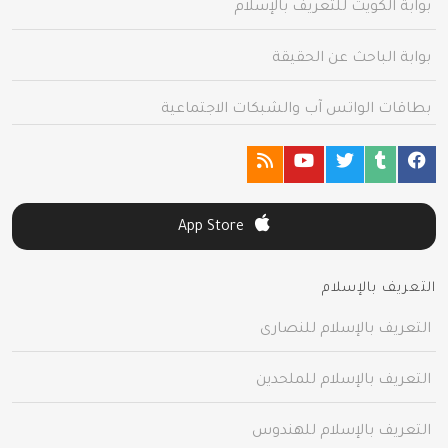
بوابة الكويت للتعريف بالإسلام
بوابة الباحث عن الحقيقة
بطاقات الواتس آب والشبكات الاجتماعية
App Store
التعريف بالإسلام
التعريف بالإسلام للنصارى
التعريف بالإسلام للملحدين
التعريف بالإسلام للهندوس