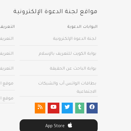
مواقع لجنة الدعوة الإلكترونية
البوابات الدعوية
التعريف 
لجنة الدعوة الإلكترونية
التعريف
بوابة الكويت للتعريف بالإسلام
التعريف
بوابة الباحث عن الحقيقة
التعريف
بطاقات الواتس آب والشبكات
موقع ال
الاجتماعية
موقع ال
App Store