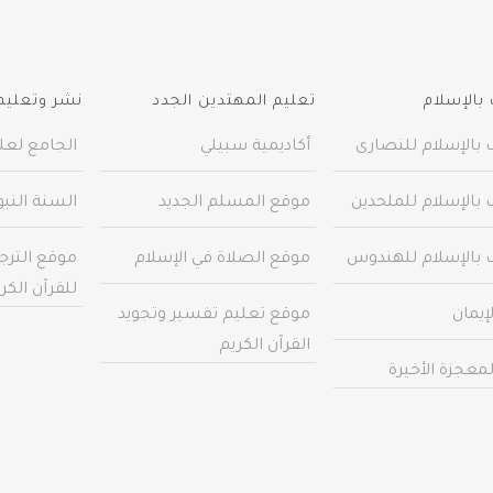
بالإسلام
تعليم المهتدين الجدد
نشر وتعليم 
 بالإسلام للنصارى
أكاديمية سبيلي
الجامع لعلو
 بالإسلام للملحدين
موقع المسلم الجديد
السنة النب
 بالإسلام للهندوس
موقع الصلاة في الإسلام
موقع الترج
للقرآن الكر
إيمان
موقع تعليم تفسير وتجويد
القرآن الكريم
معجزة الأخيرة