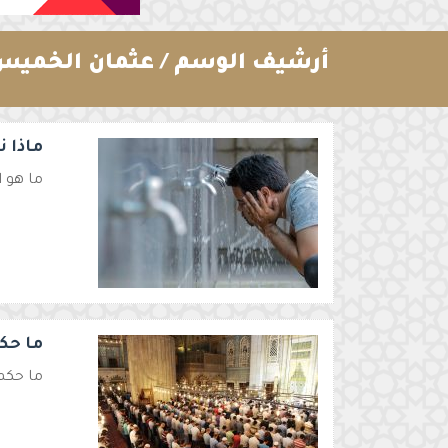
أرشيف الوسم /
عثمان الخميس
ماذا ن
ما هو ا
ما حكم
ما حكم 