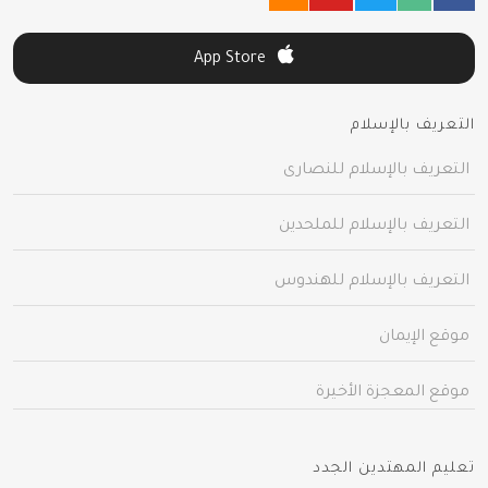
App Store
التعريف بالإسلام
التعريف بالإسلام للنصارى
التعريف بالإسلام للملحدين
التعريف بالإسلام للهندوس
موقع الإيمان
موقع المعجزة الأخيرة
تعليم المهتدين الجدد