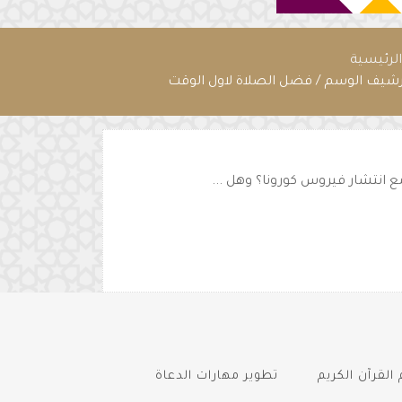
لرئيسية
رشيف الوسم / فضل الصلاة لاول الوقت
 انتشار فيروس كورونا؟ وهل ...
القرآن الكريم
تطوير مهارات الدعاة