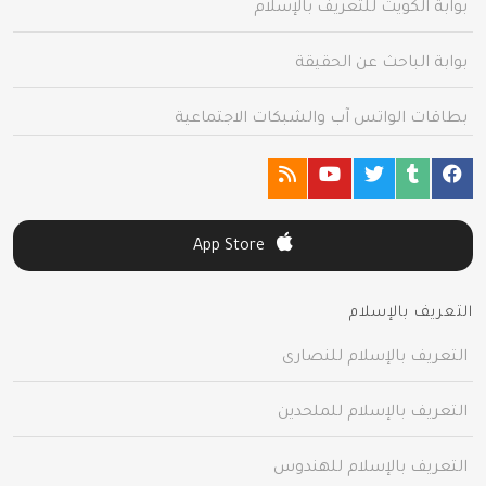
بوابة الكويت للتعريف بالإسلام
بوابة الباحث عن الحقيقة
بطاقات الواتس آب والشبكات الاجتماعية
App Store
التعريف بالإسلام
التعريف بالإسلام للنصارى
التعريف بالإسلام للملحدين
التعريف بالإسلام للهندوس