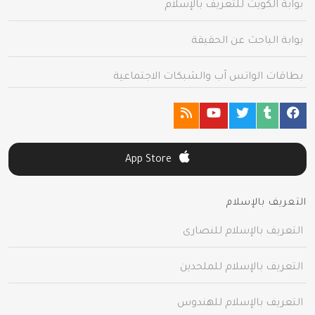
بوابة الكويت للتعريف بالإسلام
بوابة الباحث عن الحقيقة
بطاقات الواتس آب والشبكات الاجتماعية
App Store
التعريف بالإسلام
التعريف بالإسلام للنصارى
التعريف بالإسلام للملحدين
التعريف بالإسلام للهندوس