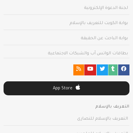
لجنة الدعوة الإلكترونية
بوابة الكويت للتعريف بالإسلام
بوابة الباحث عن الحقيقة
بطاقات الواتس آب والشبكات الاجتماعية
App Store
التعريف بالإسلام
التعريف بالإسلام للنصارى