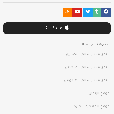
App Store
التعريف بالإسلام
التعريف بالإسلام للنصارى
التعريف بالإسلام للملحدين
التعريف بالإسلام للهندوس
موقع الإيمان
موقع المعجزة الأخيرة