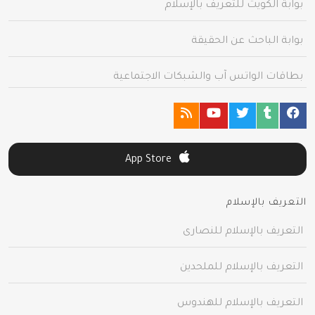
بوابة الكويت للتعريف بالإسلام
بوابة الباحث عن الحقيقة
بطاقات الواتس آب والشبكات الاجتماعية
App Store
التعريف بالإسلام
التعريف بالإسلام للنصارى
التعريف بالإسلام للملحدين
التعريف بالإسلام للهندوس