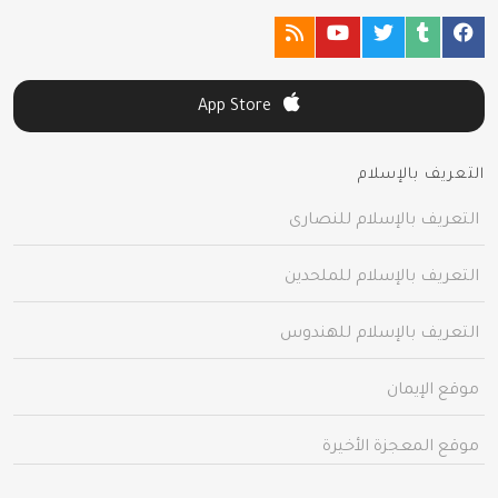
App Store
التعريف بالإسلام
التعريف بالإسلام للنصارى
التعريف بالإسلام للملحدين
التعريف بالإسلام للهندوس
موقع الإيمان
موقع المعجزة الأخيرة