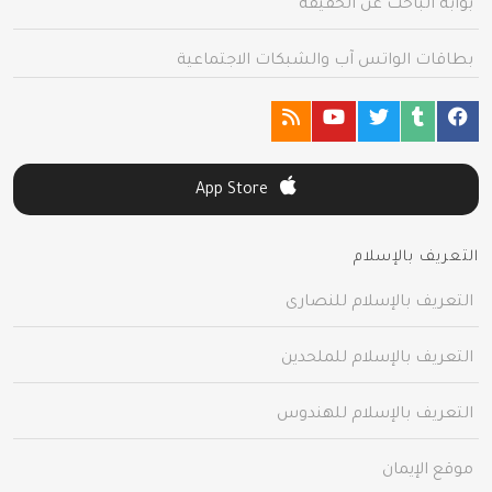
بوابة الباحث عن الحقيقة
بطاقات الواتس آب والشبكات الاجتماعية
App Store
التعريف بالإسلام
التعريف بالإسلام للنصارى
التعريف بالإسلام للملحدين
التعريف بالإسلام للهندوس
موقع الإيمان