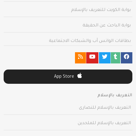
بوابة الكويت للتعريف بالإسلام
بوابة الباحث عن الحقيقة
بطاقات الواتس آب والشبكات الاجتماعية
App Store
التعريف بالإسلام
التعريف بالإسلام للنصارى
التعريف بالإسلام للملحدين