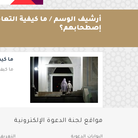
أرشيف الوسم /
ما كيفية التع
إصطحابهم؟
ما كي
ما كيف
مواقع لجنة الدعوة الإلكترونية
البوابات الدعوية
التعريف 