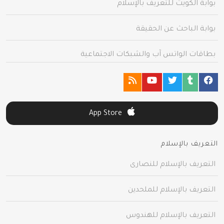
بوابة الكويت للتعريف بالإسلام
بوابة الباحث عن الحقيقة
بطاقات الواتس آب والشبكات الاجتماعية
App Store
التعريف بالإسلام
التعريف بالإسلام للنصارى
التعريف بالإسلام للملحدين
التعريف بالإسلام للهندوس