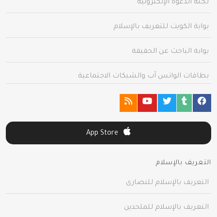
لجنة الدعوة الإلكترونية
بوابة الكويت للتعريف بالإسلام
بوابة الباحث عن الحقيقة
بطاقات الواتس آب والشبكات الاجتماعية
App Store
التعريف بالإسلام
التعريف بالإسلام للنصارى
التعريف بالإسلام للملحدين