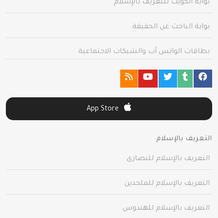
بوابة الكويت للتعريف بالإسلام
بوابة الباحث عن الحقيقة
بطاقات الواتس آب والشبكات الاجتماعية
App Store
التعريف بالإسلام
التعريف بالإسلام للنصارى
التعريف بالإسلام للملحدين
التعريف بالإسلام للهندوس