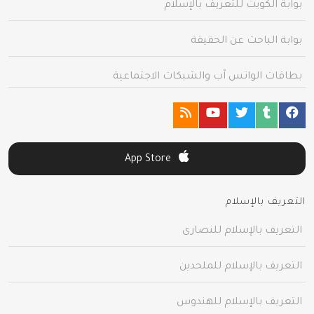
بوابة الكويت للتعريف بالإسلام
بوابة الباحث عن الحقيقة
بطاقات الواتس آب والشبكات الاجتماعية
App Store
التعريف بالإسلام
التعريف بالإسلام للنصارى
التعريف بالإسلام للملحدين
التعريف بالإسلام للهندوس