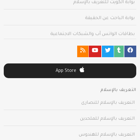
بوابة الكويت للتعريف بالإسلام
بوابة الباحث عن الحقيقة
بطاقات الواتس آب والشبكات الاجتماعية
App Store
التعريف بالإسلام
التعريف بالإسلام للنصارى
التعريف بالإسلام للملحدين
التعريف بالإسلام للهندوس