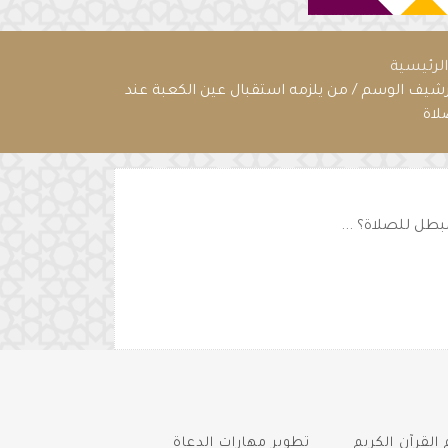
لرئيسية
رشيف الوسم / من يلزمه استقبال عين الكعبة عند
لاة
بطل للصلاة؟ ...
القرآن الكريم
تطوير مهارات الدعاة