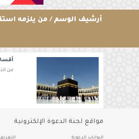
أرشيف الوسم /
من يلزمه استق
أقسام
من الذي
مواقع لجنة الدعوة الإلكترونية
البوابات الدعوية
التعريف 