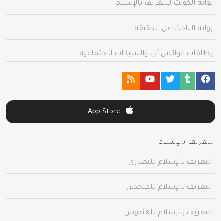
بوابة الكويت للتعريف بالإسلام
بوابة الباحث عن الحقيقة
بطاقات الواتس آب والشبكات الاجتماعية
App Store
التعريف بالإسلام
التعريف بالإسلام للنصارى
التعريف بالإسلام للملحدين
التعريف بالإسلام للهندوس