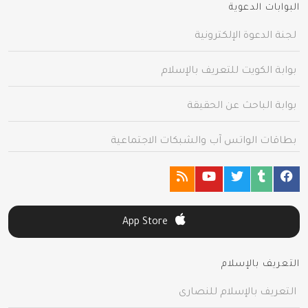
البوابات الدعوية
لجنة الدعوة الإلكترونية
بوابة الكويت للتعريف بالإسلام
بوابة الباحث عن الحقيقة
بطاقات الواتس آب والشبكات الاجتماعية
App Store
التعريف بالإسلام
التعريف بالإسلام للنصارى