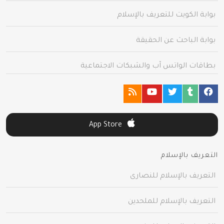
بوابة الكويت للتعريف بالإسلام
بوابة الباحث عن الحقيقة
بطاقات الواتس آب والشبكات الاجتماعية
App Store
التعريف بالإسلام
التعريف بالإسلام للنصارى
التعريف بالإسلام للملحدين