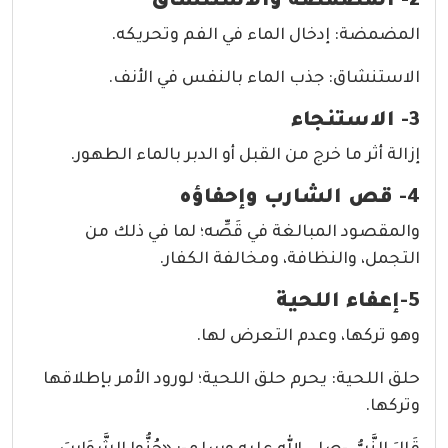
2- المضمضة والاستنشاق
المضمضة: إدخال الماء في الفم وتحريكه.
الاستنشاق: جذب الماء بالنفس في الأنف.
3- الاستنجاء
إزالة أثر ما خرج من القبل أو الدبر بالماء الطهور.
4- قص الشارب وإحفاؤه
والمقصود المبالغة في قَصِّه؛ لما في ذلك من
التجمل، والنظافة، ومخالفة الكفار.
5-إعفاء اللحية
وهو تركها، وعدم التعرض لها.
حلق اللحية: يحرم حلق اللحية؛ لورود الأمر بإطلاقها
وتركها.