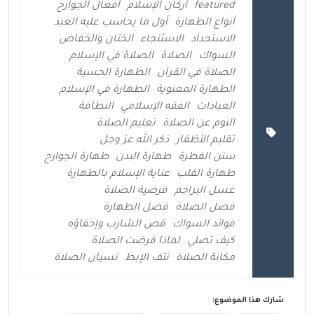
featured
أركان الإسلام
أفعال الجوارح
أنواع الطهارة
أول ما يحاسب عليه العبد
الاستحداد
الاستنجاء
الختان والخفاض
السواك
الصلاة
الصلاة في الإسلام
الصلاة في القرآن
الطهارة الحسية
الطهارة المعنوية
الطهارة في الإسلام
العبادات
الفقه الإسلامي
النظافة
النوم عن الصلاة
تعليم الصلاة
تقليم الأظفار
ذكر الله عز وجل
سنن الفطرة
طهارة البدن
طهارة الجوارح
طهارة القلب
عناية الإسلام بالطهارة
غسل البراجم
فرضية الصلاة
فضل الصلاة
فضل الطهارة
فوائد السواك
قص الشارب وإحفاؤه
كيف تصلي
لماذا فرضت الصلاة
مكانة الصلاة
نتف الإبط
نسيان الصلاة
شارك هذا الموضوع: