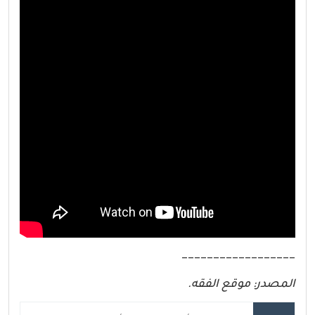
__________________
المصدر: موقع الفقه.