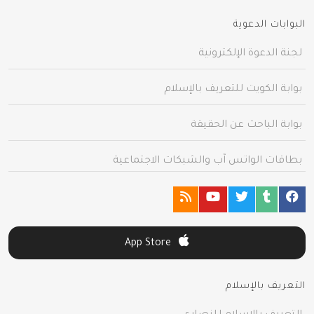
البوابات الدعوية
لجنة الدعوة الإلكترونية
بوابة الكويت للتعريف بالإسلام
بوابة الباحث عن الحقيقة
بطاقات الواتس آب والشبكات الاجتماعية
App Store
التعريف بالإسلام