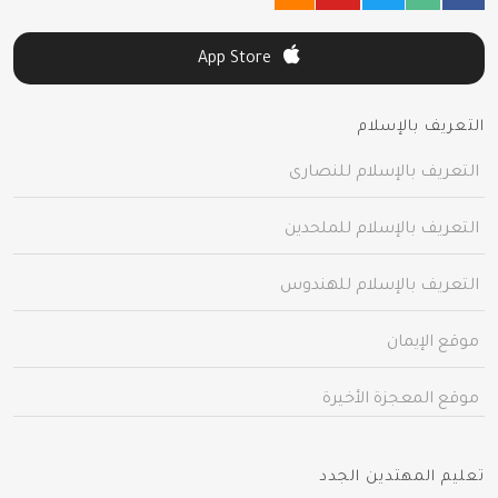
App Store
التعريف بالإسلام
التعريف بالإسلام للنصارى
التعريف بالإسلام للملحدين
التعريف بالإسلام للهندوس
موقع الإيمان
موقع المعجزة الأخيرة
تعليم المهتدين الجدد